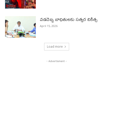
వడదెబ్బ బాధితులకు సత్వర చికిత్స
April 15, 2026
Load more
- Advertisment -