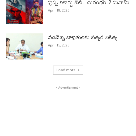
పుష్ప రికార్డు ఔట్‌.. దురంధ‌ర్ 2 సునామీ
April 18, 2026
వడదెబ్బ బాధితులకు సత్వర చికిత్స
April 15, 2026
Load more
- Advertisment -