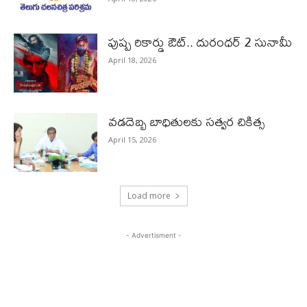
పుష్ప రికార్డు ఔట్‌.. దురంధ‌ర్ 2 సునామీ
April 18, 2026
వడదెబ్బ బాధితులకు సత్వర చికిత్స
April 15, 2026
Load more
- Advertisment -