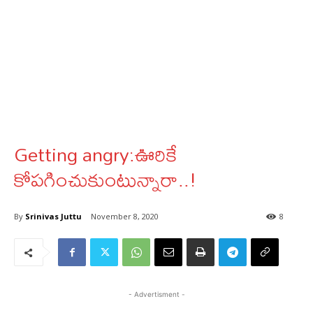
Getting angry:ఊరికే
కోపగించుకుంటున్నారా..!
By
Srinivas Juttu
November 8, 2020
8
- Advertisment -