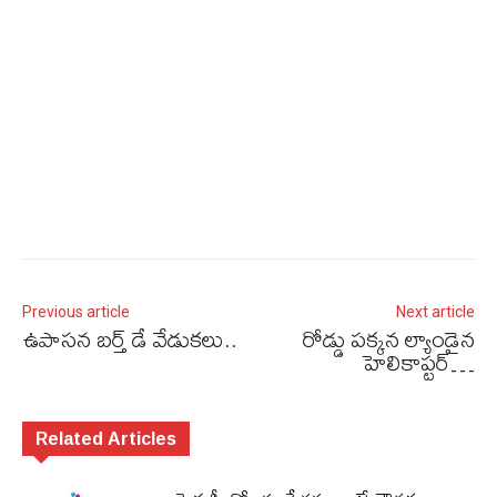
Previous article
Next article
ఉపాసన బర్త్ డే వేడుకలు..
రోడ్డు పక్కన ల్యాండైన
హెలికాప్టర్…
Related Articles