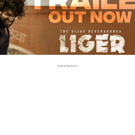
- Advertisment -