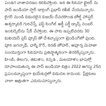
పండగ వాతావరణం కనిపిస్తోంది. ఇక ఈ సినిమా ట్రైలర్ ను
పాన్ ఇండియా స్టార్ డార్లింగ్ ప్రభాస్ రిలీజ్ చేయనున్నారు.
లైగర్ నుండి విడుదలైన విజయ్ దేవరకొండ బోల్డ్ పోస్టర్
ఆశ్చర్యానికి గురిచేస్తే, ఫస్ట్ సింగిల్ అక్డీ పక్డీ డ్యాన్స్ నంబర్
ఇంటర్నెట్‌ను షేక్ చేస్తోంది. ఈ పాట ఇప్పటివరకు 30
మిలియన్ ప్లస్ వ్యూస్ తో దేశవ్యాప్తంగా ట్రెండింగ్‌లో వుంది.
పూరి జగన్నాథ్, ఛార్మీ కౌర్, కరణ్ జోహర్, అపూర్వ మెహతా
సంయుక్తంగా సినిమాను ప్రతిష్టాత్మకంగా తెరకెక్కిస్తున్నారు.
హిందీ, తెలుగు, తమిళం, కన్నడ , మలయాళం భాషల్లో
రూపొందుతున్న ఈ పాన్ ఇండియా చిత్రం 2022 ఆగస్టు 25న
ప్రపంచవ్యాప్తంగా థియేటర్లలో విడుదల కానుంది. ప్రేక్షకులు
చాలా ఆత్రుతగా ఎదురుచూస్తున్నారు.