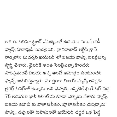
ఇక ఈ సినిమా ట్రైలర్ నేపథ్యంలో ఉదయం నుంచే రౌడీ
ఫ్యాన్స్ హడావుడి మొదలైంది. హైదరాబాద్ ఆర్టీసీ క్రాస్
రోడ్స్‌లోని సుదర్శన్ థియేటర్ లో విజయ్ ఫ్యాన్స్ సెలబ్రేషన్స్
స్టార్ట్ చేశారు. ట్రైలర్‌కే ఇంత సెలబ్రేషన్సా కొందరు
షాకవుతుంటే విజయ్ అన్న అంటే ఆమాత్రం ఉంటుందని
ఫ్యాన్స్ బదులిస్తున్నారు. మొత్తంగా విజయ్ ఫ్యాన్స్ ఇప్పుడు
లైగర్ ఫీవర్‌తో ఉన్నారు అని చెప్పాలి. ఇప్పటికే థియేటర్ వద్ద
75 అడుగుల భారీ కటౌట్ ను కూడా ఏర్పాటు చేశారు ఫ్యాన్స్.
విజయ్ కటౌట్ కు పాలాభిషేకం, పూలాభిషేకం చేస్తున్నారు
ఫ్యాన్స్. డప్పులతో టపాసులతో థియేటర్ దగ్గర ఒక పెద్ద