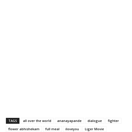
TAGS
all over the world
ananayapande
dialogue
fighter
flower abhishekam
full meal
iloveyou
Liger Movie