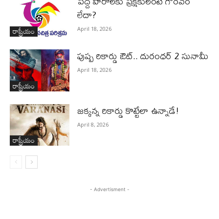
పెద్ద హీరోల‌కు ప్రేక్ష‌కులంటే గౌర‌వం
లేదా?
రాష్ట్రీయం
April 18, 2026
పుష్ప రికార్డు ఔట్‌.. దురంధ‌ర్ 2 సునామీ
April 18, 2026
రాష్ట్రీయం
జ‌క్క‌న్న రికార్డు కొట్టేలా ఉన్నాడే!
April 8, 2026
రాష్ట్రీయం
- Advertisment -