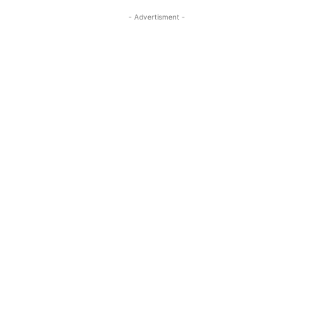
- Advertisment -