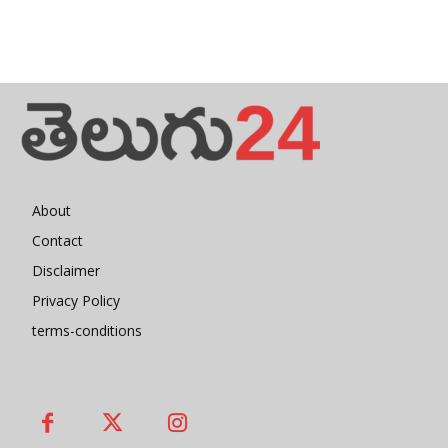
About
Contact
Disclaimer
Privacy Policy
terms-conditions