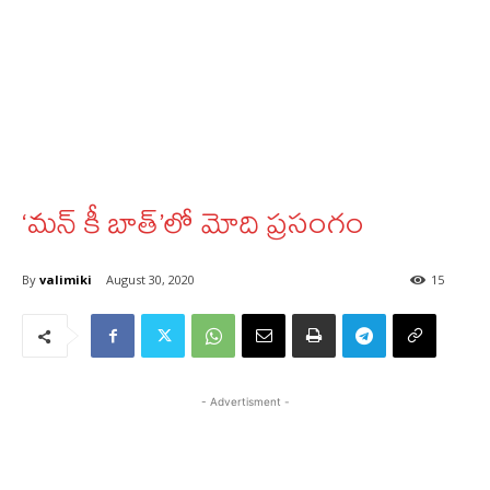
‘మన్ కీ బాత్’లో మోది ప్రసంగం
By
valimiki
August 30, 2020
15
- Advertisment -