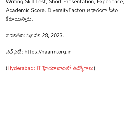
Writing Skill Test, Short Presentation, Experience,
Academic Score, DiversityFactor) ఆధారంగా సీటు
కేటాయిస్తారు.
చివరితేది: ఫిబ్రవరి 28, 2023.
వెబ్‌సైట్: https://naarm.org.in
(
Hyderabad:IIT హైదరాబాద్‌లో ఉద్యోగాలు
)