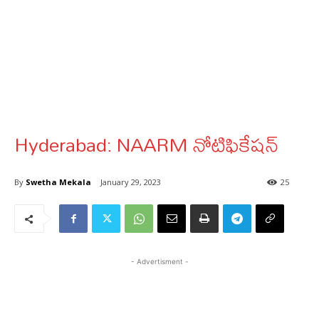
Hyderabad: NAARM నోటిఫికేషన్
By
Swetha Mekala
January 29, 2023
25
- Advertisment -