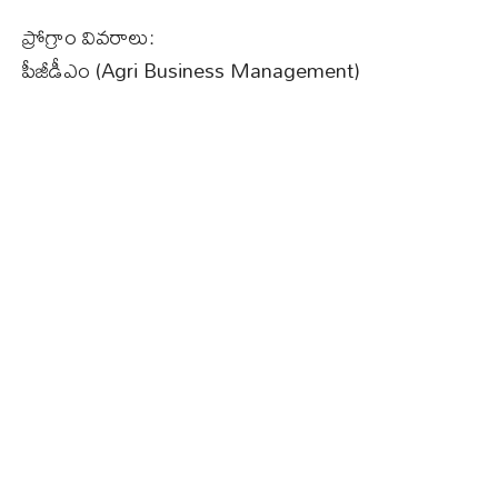
ప్రోగ్రాం వివరాలు:
పీజీడీఎం (Agri Business Management)