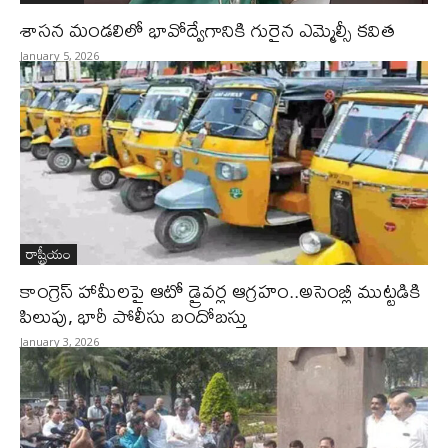
శాసన మండలిలో భావోద్వేగానికి గురైన ఎమ్మెల్సీ కవిత
January 5, 2026
రాష్ట్రీయం
కాంగ్రెస్ హామీలపై ఆటో డ్రైవర్ల ఆగ్రహం..అసెంబ్లీ ముట్టడికి
పిలుపు, భారీ పోలీసు బందోబస్తు
January 3, 2026