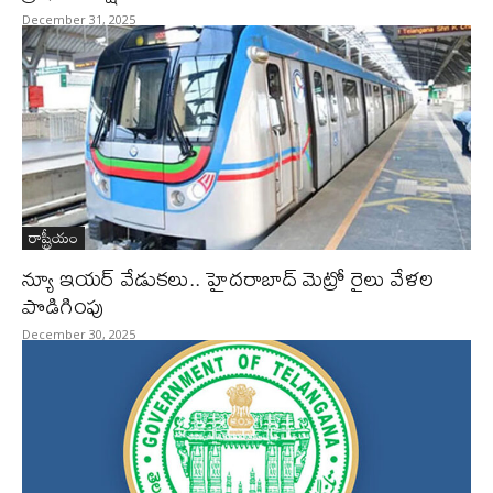
December 31, 2025
రాష్ట్రీయం
న్యూ ఇయర్ వేడుక‌లు.. హైదరాబాద్‌ మెట్రో రైలు వేళ‌ల
పొడిగింపు
December 30, 2025