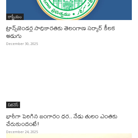
రాష్ట్రీయం
ట్రాన్స్‌జెండర్ల సాధికారతకు తెలంగాణ సర్కార్ కీలక
అడుగు
December 30, 2025
బిజినెస్‌
భారీగా పెరిగిన బంగారం ధర.. నేడు తులం ఎంతకు
చేరుకుందంటే!
December 24, 2025