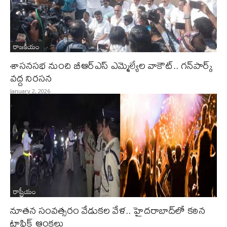
రాజకీయం
శాసనసభ నుంచి బీఆర్‌ఎస్‌ ఎమ్మెల్యేల వాకౌట్‌.. గన్‌పార్క్‌
వద్ద నిరసన
January 2, 2026
రాష్ట్రీయం
నూతన సంవత్సరం వేడుకల వేళ.. హైదరాబాద్‌లో కఠిన
ట్రాఫిక్ ఆంక్షలు