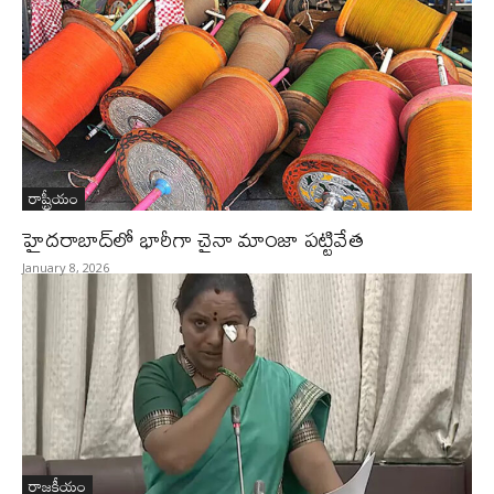
రాష్ట్రీయం
హైదరాబాద్‌లో భారీగా చైనా మాంజా పట్టివేత
January 8, 2026
రాజకీయం