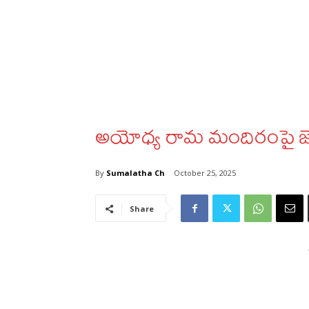
అయోధ్య రామ మందిరంపై జెండా
By
Sumalatha Ch
October 25, 2025
Share