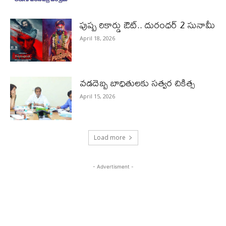
పుష్ప రికార్డు ఔట్‌.. దురంధ‌ర్ 2 సునామీ
April 18, 2026
వడదెబ్బ బాధితులకు సత్వర చికిత్స
April 15, 2026
Load more
- Advertisment -