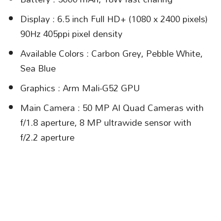
Display : 6.5 inch Full HD+ (1080 x 2400 pixels)
90Hz 405ppi pixel density
Available Colors : Carbon Grey, Pebble White,
Sea Blue
Graphics : Arm Mali-G52 GPU
Main Camera : 50 MP AI Quad Cameras with
f/1.8 aperture, 8 MP ultrawide sensor with
f/2.2 aperture