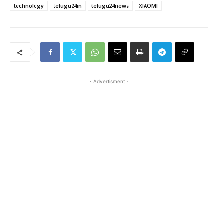
technology
telugu24in
telugu24news
XIAOMI
- Advertisment -