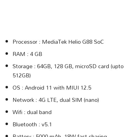
Processor : MediaTek Helio G88 SoC
RAM : 4 GB
Storage : 64GB, 128 GB, microSD card (upto
512GB)
OS : Android 11 with MIUI 12.5
Network : 4G LTE, dual SIM (nano)
Wifi : dual band
Bluetooth : v5.1
Battery : 5000 mAh, 18W fast charing