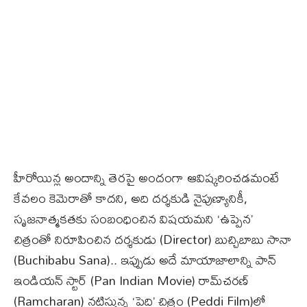
హీరోయిన్ల అందాన్ని తెరపై అందంగా ఆవిష్కరించడమంటే
కేవలం కెమెరాతో కాదని, అది దర్శకుడి నైపుణ్యానికీ,
సృజనాత్మకతకు సంబంధించిన విషయమని ‘ఉప్పెన’
చిత్రంతో నిరూపించిన దర్శకుడు (Director) బుచ్చిబాబు సానా
(Buchibabu Sana).. ఇప్పుడు అదే మాయాజాలాన్ని పాన్​
ఇండియన్​ స్టార్ (Pan Indian Movie)​ రామ్‌చరణ్‌
(Ramcharan) నటిస్తున్న ‘పెద్ది’ చిత్రం (Peddi Film)లో