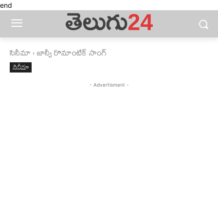
end
సినీమా
జాన్వీ ‌‌రొమాంటిక్​ సాంగ్​
సినీమా
- Advertisment -