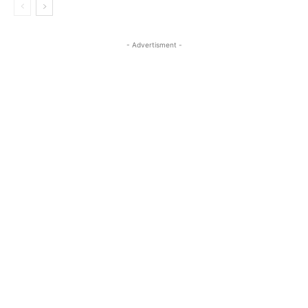
- Advertisment -