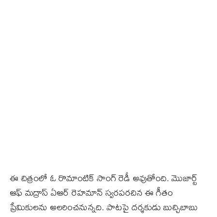
ఈ చిత్రంలో ఓ రొమాంటిక్ సాంగ్‌ రెడీ అవుతోంది. మొజార్ట్​
ఆఫ్​ మద్రాస్​ ఏఆర్ రెహమాన్ స్వరపరచిన ఈ గీతం
ప్రేమికులను అలరించనున్నది. పాటపై దర్శకుడు బుచ్చిబాబు