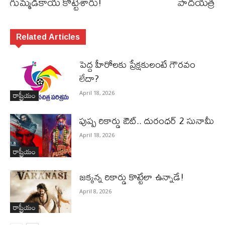
గుమ్మడికాయ కొట్టేశారు!
పాద‌య‌త్ర‌
Related Articles
పెద్ద హీరోల‌కు ప్రేక్ష‌కులంటే గౌర‌వం
లేదా?
రాష్ట్రీయం
April 18, 2026
పుష్ప రికార్డు ఔట్‌.. దురంధ‌ర్ 2 సునామీ
April 18, 2026
రాష్ట్రీయం
జ‌క్క‌న్న రికార్డు కొట్టేలా ఉన్నాడే!
April 8, 2026
రాష్ట్రీయం