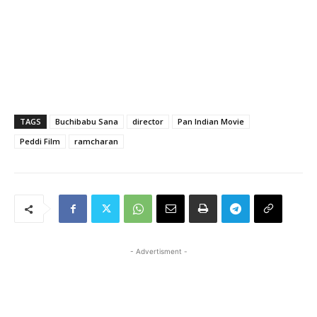
TAGS
Buchibabu Sana
director
Pan Indian Movie
Peddi Film
ramcharan
- Advertisment -