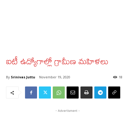
ఐటీ ఉద్యోగాల్లో గ్రామీణ మహిళలు
By
Srinivas Juttu
November 19, 2020
18
- Advertisment -