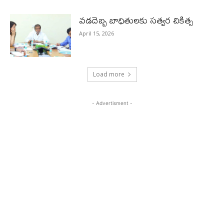
వడదెబ్బ బాధితులకు సత్వర చికిత్స
April 15, 2026
Load more
- Advertisment -