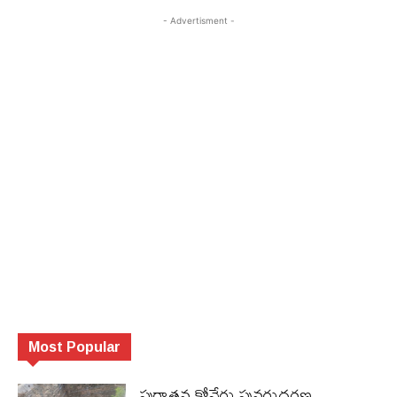
- Advertisment -
Most Popular
పురాత‌న కోనేరు పున‌రుద్ధ‌ర‌ణ