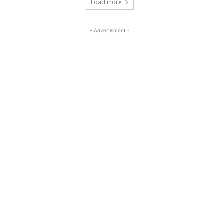
Load more
- Advertisment -