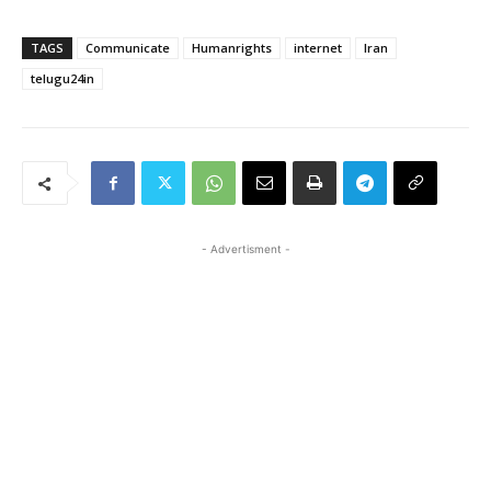
TAGS
Communicate
Humanrights
internet
Iran
telugu24in
- Advertisment -