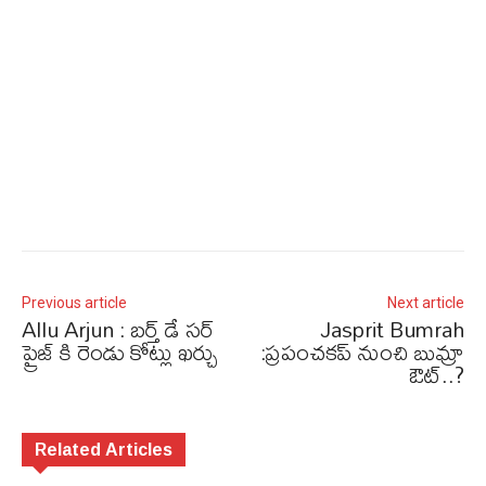
Previous article
Next article
Allu Arjun : బర్త్ డే సర్
Jasprit Bumrah
ప్రైజ్ కి రెండు కోట్లు ఖర్చు
:ప్రపంచకప్ నుంచి బుమ్రా
ఔట్..?
Related Articles