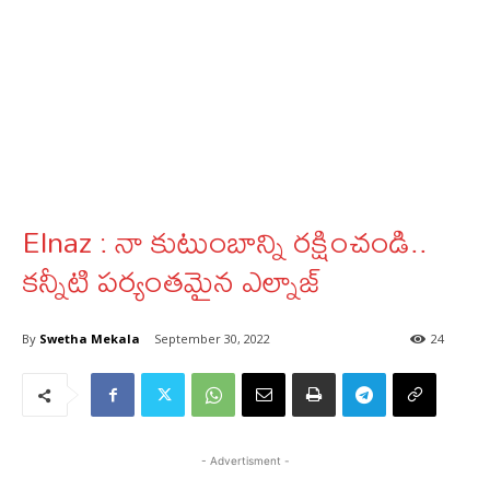
Elnaz : నా కుటుంబాన్ని రక్షించండి..
కన్నీటి పర్యంతమైన ఎల్నాజ్
By
Swetha Mekala
September 30, 2022
24
- Advertisment -