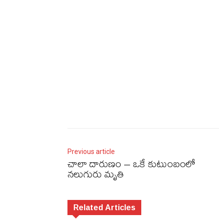
Previous article
చాలా దారుణం – ఒకే కుటుంబంలో
నలుగురు మృతి
Related Articles