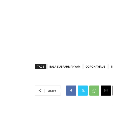
TAGS
BALA SUBRAHMANYAM
CORONAVIRUS
T
Share