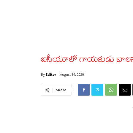
ఐసీయూలో గాయకుడు బాలసుబ
By
Editor
August 14, 2020
Share