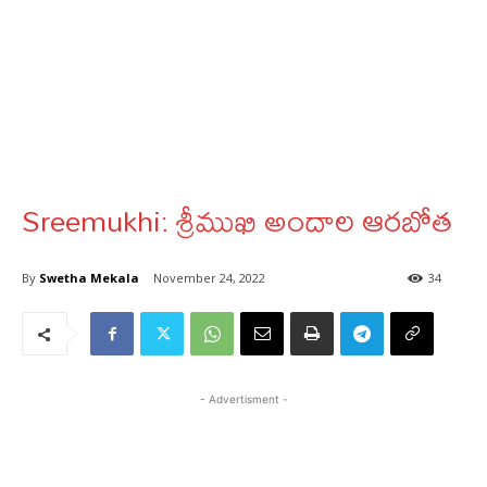
Sreemukhi: శ్రీముఖి అందాల ఆరబోత
By
Swetha Mekala
November 24, 2022
34
- Advertisment -