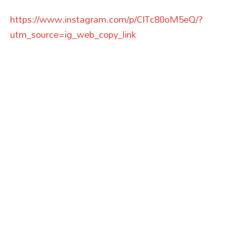
https://www.instagram.com/p/ClTc80oM5eQ/?
utm_source=ig_web_copy_link