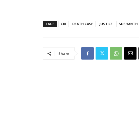
TAGS
CBI
DEATH CASE
JUSTICE
SUSHANTH 
Share