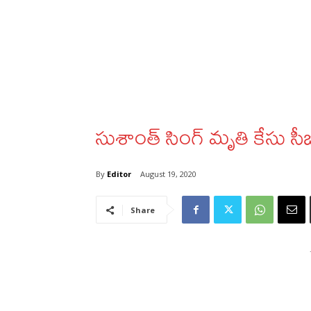
సుశాంత్‌ సింగ్‌ మృతి కేసు సీబ
By
Editor
August 19, 2020
Share