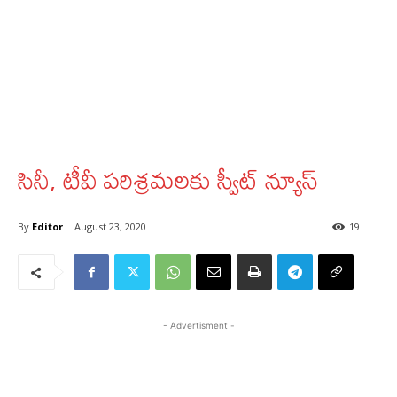
సినీ, టీవీ పరిశ్రమలకు స్వీట్‌ న్యూస్‌
By
Editor
August 23, 2020
19
- Advertisment -