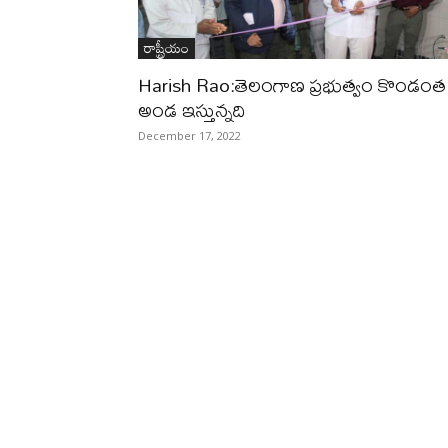
రాష్ట్రీయం
Harish Rao:తెలంగాణ ప్రభుత్వం కొండంత
అండ ఇస్తున్నది
December 17, 2022