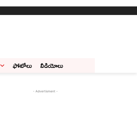
ఫోటోలు
వీడియోలు
- Advertisment -