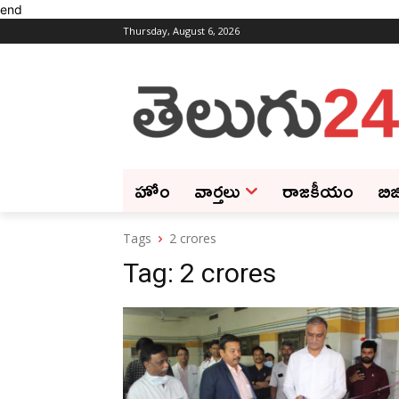
end
Thursday, August 6, 2026
హోం
వార్తలు
రాజకీయం
బిజ
Tags
2 crores
Tag:
2 crores