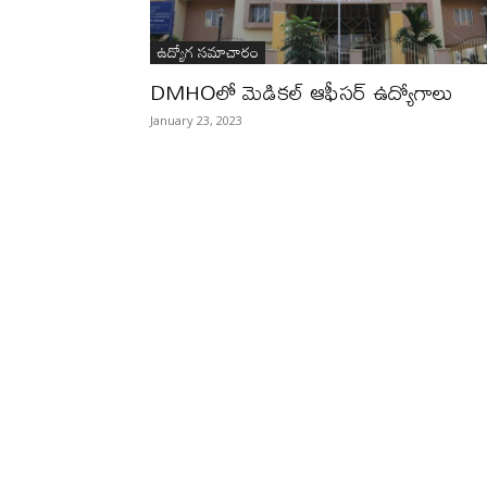
ఉద్యోగ సమాచారం
DMHOలో మెడికల్ ఆఫీసర్ ఉద్యోగాలు
January 23, 2023