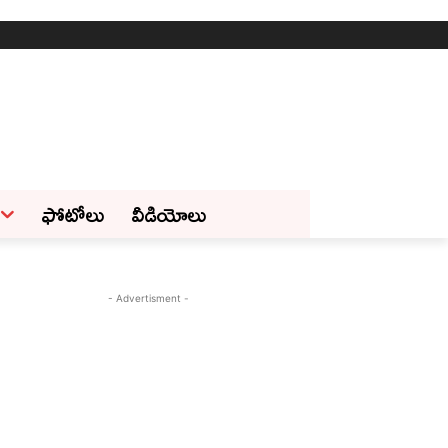
ఫోటోలు
వీడియోలు
- Advertisment -