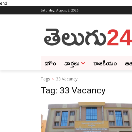
end
Saturday, August 8, 2026
హోం
వార్తలు
రాజకీయం
బిజ
Tags
33 Vacancy
Tag:
33 Vacancy