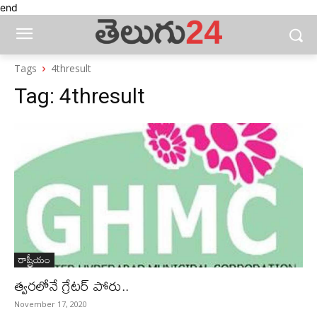
end
Tags
4thresult
Tag:
4thresult
రాష్ట్రీయం
త్వరలోనే గ్రేటర్‌ పోరు..
November 17, 2020