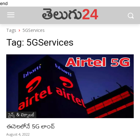
end
Tags
5GServices
Tag:
5GServices
సైన్స్‌ & టెక్నాలజీ
ఈనెలలోనే 5G లాంచ్
August 4, 2022