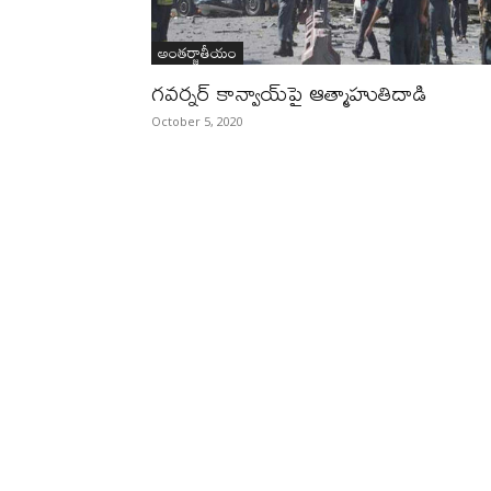
అంతర్జాతీయం
గవర్నర్‌ కాన్వాయ్‌పై ఆత్మాహుతిదాడి
October 5, 2020