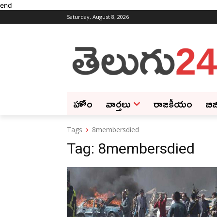
end
Saturday, August 8, 2026
హోం
వార్తలు
రాజకీయం
బిజ
Tags
8membersdied
Tag:
8membersdied