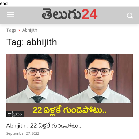
end
Tags
Abhijith
Tag:
abhijith
రాష్ట్రీయం
Abhijith : 22 ఏళ్లకే గుండెపోటు..
September 27, 2022