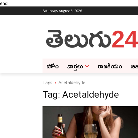
end
Saturday, August 8, 2026
హోం
వార్తలు
రాజకీయం
బిజ
Tags
Acetaldehyde
Tag:
Acetaldehyde