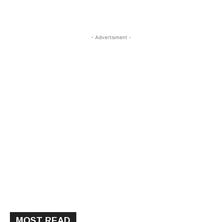
- Advertisment -
MOST READ