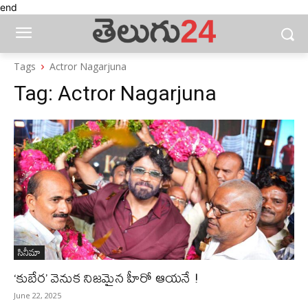
end
Tags
Actror Nagarjuna
Tag:
Actror Nagarjuna
సినీమా
‘కుబేర’ వెనుక నిజమైన హీరో ఆయనే !
June 22, 2025