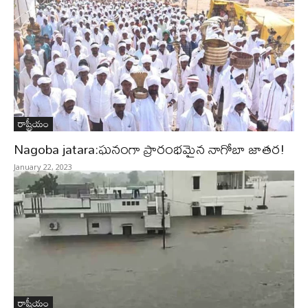
రాష్ట్రీయం
Nagoba jatara:ఘనంగా ప్రారంభమైన నాగోబా జాతర!
January 22, 2023
రాష్ట్రీయం