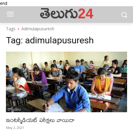
end
Tags
Adimulapusuresh
Tag:
adimulapusuresh
రాష్ట్రీయం
ఇంటర్మీడియట్‌ పరీక్షలు వాయిదా
May 2, 2021