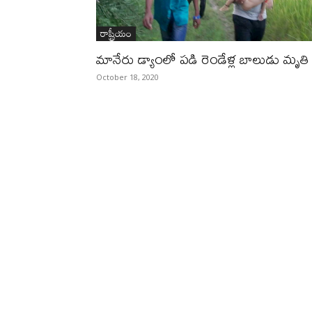
రాష్ట్రీయం
మానేరు డ్యాంలో పడి రెండేళ్ల బాలుడు మృతి
October 18, 2020