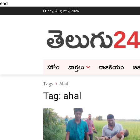
end
Friday, August 7, 2026
హోం
వార్తలు
రాజకీయం
బిజ
Tags
Ahal
Tag:
ahal