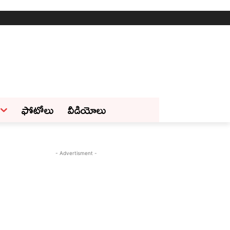
ఫోటోలు
వీడియోలు
- Advertisment -