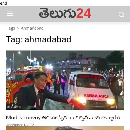
end
Tags
Ahmadabad
Tag:
ahmadabad
జాతీయం
Modi’s convoy:అంబులెన్స్‌కు దారిచ్చిన మోదీ కాన్వాయ్
December 1, 2022