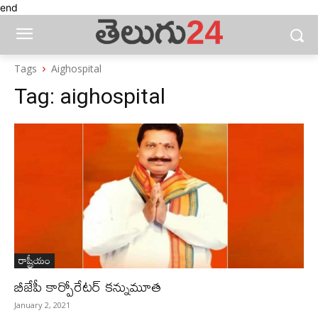
end
Tags
Aighospital
Tag:
aighospital
రాష్ట్రీయం
బీజేపీ కార్పోరేటర్‌ కన్నుమూత
January 2, 2021