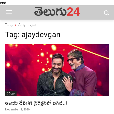
end
Tags
Ajaydevgan
Tag:
ajaydevgan
సినీమా
అజయ్‌ దేవ్‌గణ్‌ డైరెక్షన్‌లో బిగ్‌బీ..!
November 8, 2020