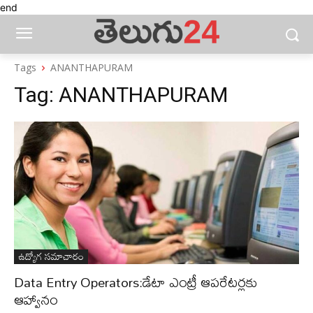
end
Tags
ANANTHAPURAM
Tag:
ANANTHAPURAM
ఉద్యోగ సమాచారం
Data Entry Operators:డేటా ఎంట్రీ ఆపరేటర్లకు
ఆహ్వానం