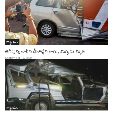
రాష్ట్రీయం
ఆగివున్న లారీని ఢీకొట్టిన కారు; మగ్గురు మృతి
September 19, 2020
రాష్ట్రీయం