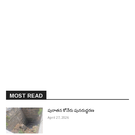
MOST READ
పురాత‌న కోనేరు పున‌రుద్ధ‌ర‌ణ
April 27, 2026