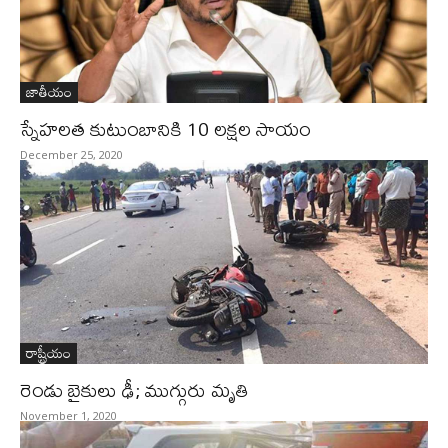
జాతీయం
స్నేహలత కుటుంబానికి 10 లక్షల సాయం
December 25, 2020
రాష్ట్రీయం
రెండు బైకులు ఢీ; ముగ్గురు మృతి
November 1, 2020