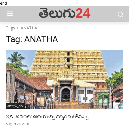
end
Tags
ANATHA
Tag:
ANATHA
ఆధ్యాత్మికం
ఇక ‘అనంత’ ఆలయాన్ని దర్శించుకోవచ్చు
August 26, 2020