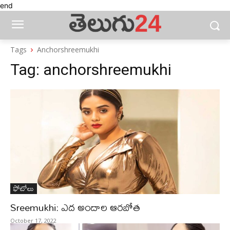
end
Tags
Anchorshreemukhi
Tag:
anchorshreemukhi
ఫోటోలు
Sreemukhi: ఎద అందాల ఆరబోత
October 17, 2022