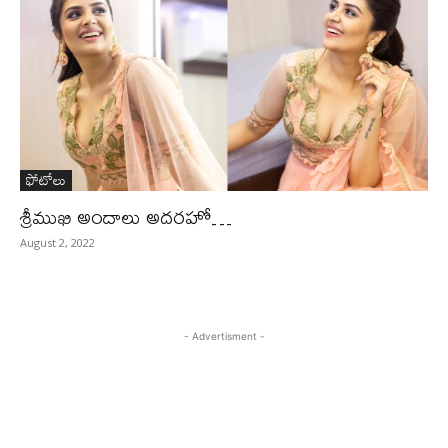
ఫోటోలు
శ్రీముఖి అందాలు అదరహో…
August 2, 2022
- Advertisment -