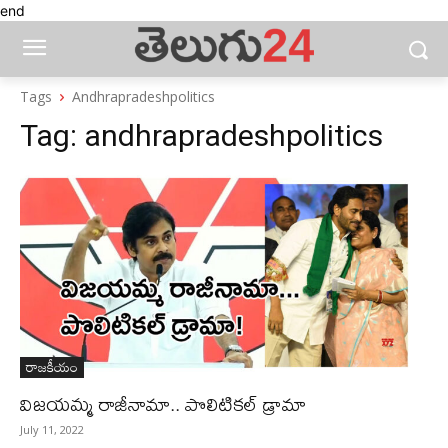
end
Tags
Andhrapradeshpolitics
Tag:
andhrapradeshpolitics
రాజకీయం
విజయమ్మ రాజీనామా.. పొలిటికల్‌ డ్రామా
July 11, 2022