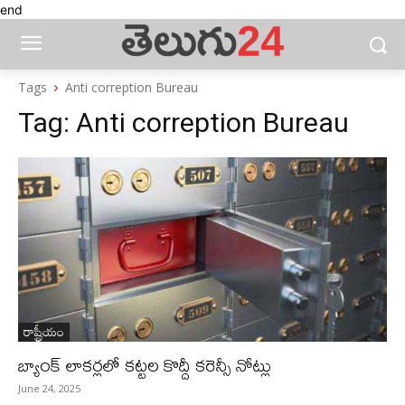
end
Tags
Anti correption Bureau
Tag:
Anti correption Bureau
రాష్ట్రీయం
బ్యాంక్​ లాకర్లలో కట్టల కొద్దీ కరెన్సీ నోట్లు
June 24, 2025