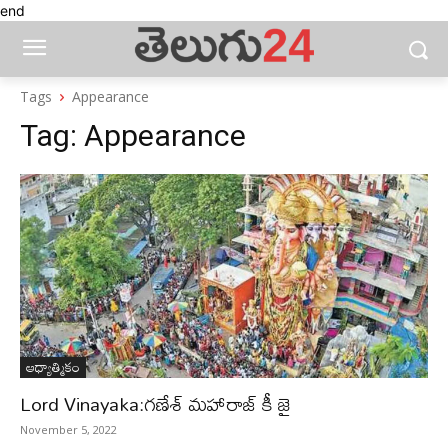
end
Tags
Appearance
Tag:
Appearance
ఆధ్యాత్మికం
Lord Vinayaka:గణేశ్ మహారాజ్ కీ జై
November 5, 2022