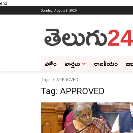
end
Sunday, August 9, 2026
హోం
వార్తలు
రాజకీయం
బిజ
Tags
APPROVED
Tag:
APPROVED