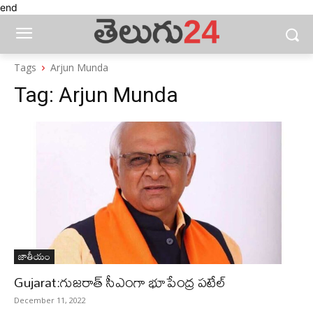
end
Tags
Arjun Munda
Tag:
Arjun Munda
జాతీయం
Gujarat:గుజరాత్ సీఎంగా భూపేంద్ర పటేల్
December 11, 2022