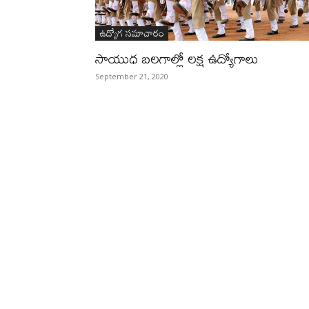
ఉద్యోగ సమాచారం
సాయుధ బలగాల్లో లక్ష ఉద్యోగాలు
September 21, 2020