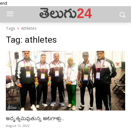
end
Tags
Athletes
Tag:
athletes
క్రీడలు
అదృశ్యమవుతున్న ఆటగాళ్లు..
August 12, 2022