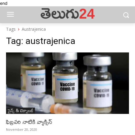
end
Tags
Austrajenica
Tag:
austrajenica
సైన్స్‌ & టెక్నాలజీ
ఫిబ్రవరి నాటికి వ్యాక్సిన్‌
November 20, 2020