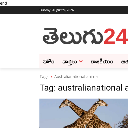
end
Sunday, August 9, 2026
హోం
వార్తలు
రాజకీయం
బిజ
Tags
Australianational animal
Tag:
australianational 