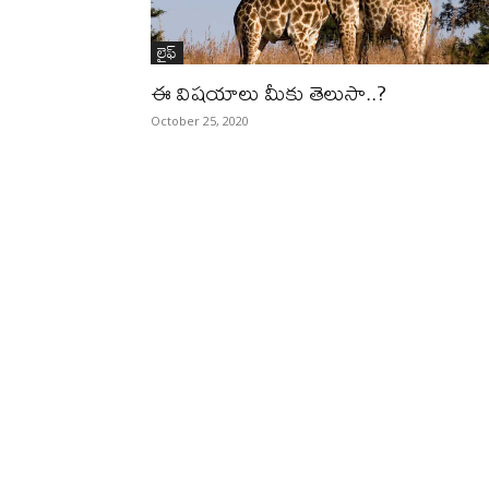
లైఫ్‌
ఈ విషయాలు మీకు తెలుసా..?
October 25, 2020