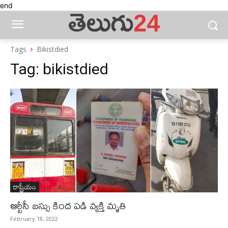
end
Tags
Bikistdied
Tag:
bikistdied
రాష్ట్రీయం
ఆర్టీసీ బస్సు కింద పడి వ్యక్తి మృతి
February 18, 2022