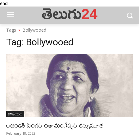
end
Tags
Bollywooed
Tag:
Bollywooed
జాతీయం
లెజండరీ సింగర్‌ లతామంగేష్కర్‌ కన్నుమూత
February 18, 2022