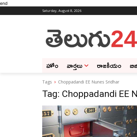
end
Saturday, August 8, 2026
హోం
వార్తలు
రాజకీయం
బిజ
Tags
Choppadandi EE Nunes Sridhar
Tag:
Choppadandi EE N