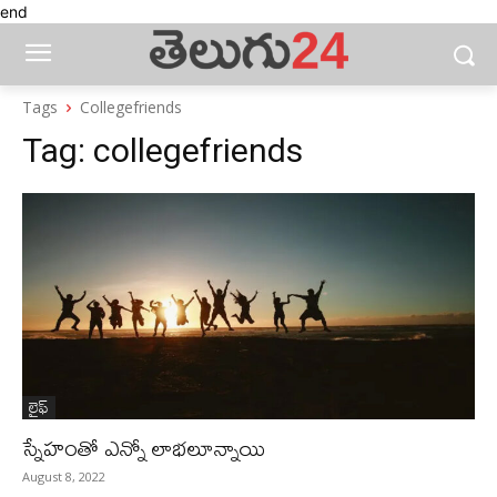
end
Tags
Collegefriends
Tag:
collegefriends
లైఫ్‌
స్నేహంతో ఎన్నో లాభలూన్నాయి
August 8, 2022