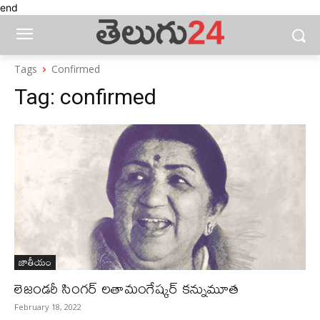
end
Tags
Confirmed
Tag:
confirmed
జాతీయం
లెజండరీ సింగర్‌ లతామంగేష్కర్‌ కన్నుమూత
February 18, 2022